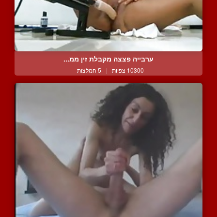
ערבייה פצצה מקבלת זין ממ...
10300 צפיות
|
5 המלצות