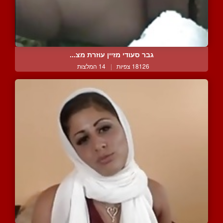
גבר סעודי מזיין עוזרת מצ...
18126 צפיות
|
14 המלצות