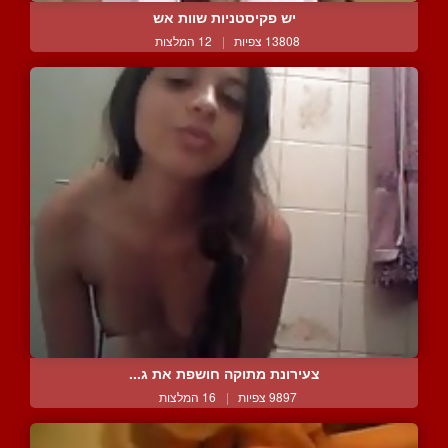
יש פקיסטניות שוות אש
13808 צפיות
|
12 המלצות
צעירונת מתוקה חושפת את ג...
9897 צפיות
|
16 המלצות