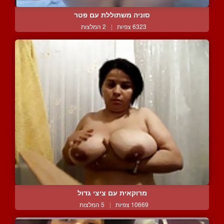
סוניה משתוללת עם פטר
6323 צפיות
|
2 המלצות
מרוקאית עם ציצי גדול
10669 צפיות
|
5 המלצות