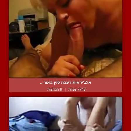
אלג'יראית רעבה לזין באור...
7743 צפיות
|
8 המלצות