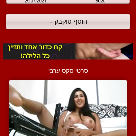
29/07/2021
5020
הוסף טוקבק +
סרטי סקס ערבי