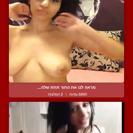
מראה לנו את החור תחת שלה...
6890 צפיות
|
2 המלצות