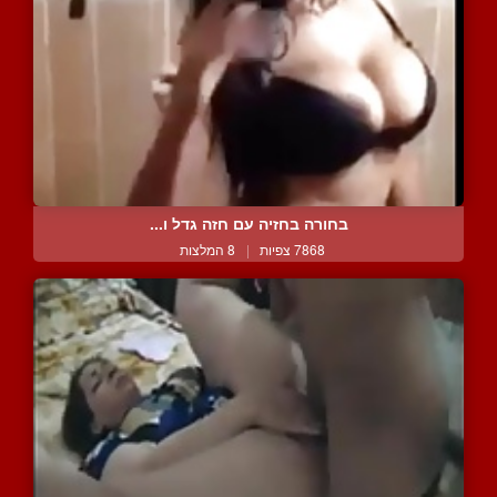
בחורה בחזיה עם חזה גדל ו...
7868 צפיות
|
8 המלצות