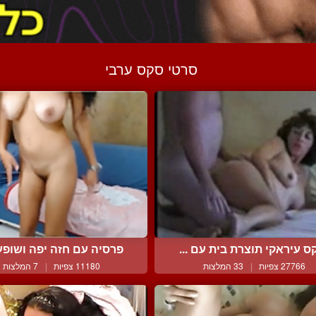
סרטי סקס ערבי
ס עיראקי תוצרת בית עם ...
פרסיה עם חזה יפה ושופע 
27766 צפיות
|
33 המלצות
11180 צפיות
|
7 המלצות