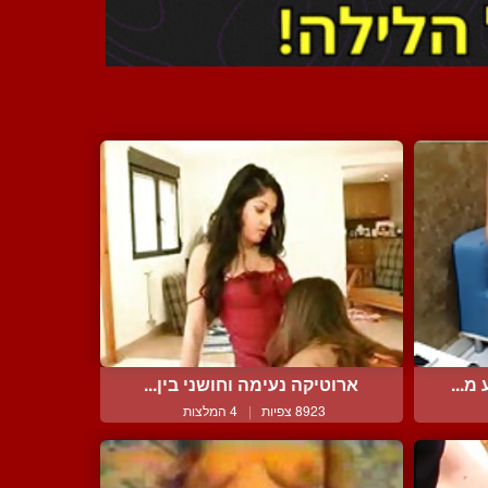
מ...
ארוטיקה נעימה וחושני בין...
8923 צפיות
|
4 המלצות