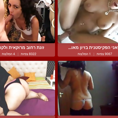
ני הפקיסטנית בזיון מאו...
זונת רחוב מרוקאית ולקוח 
9067 צפיות
|
1 המלצות
8322 צפיות
|
4 המלצות