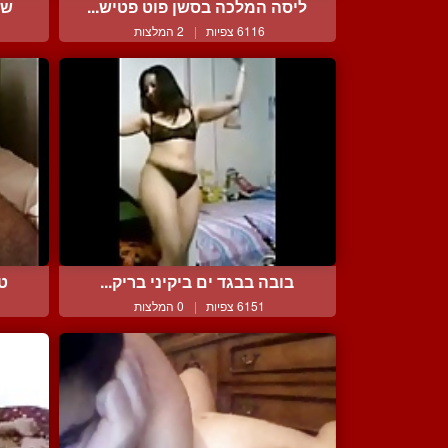
ליסה המלכה בסשן פוט פטיש...
שר
6116 צפיות
|
2 המלצות
בובה בבגד ים ביקיני בריק...
טו
6151 צפיות
|
0 המלצות