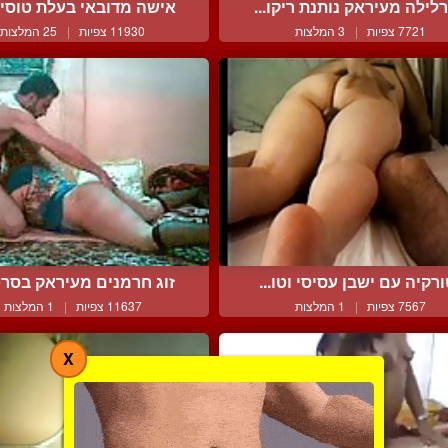
לילה מעיראק נותנת ריקו...
אישה מדובאי בעלת טוסיק 
7721 צפיות
|
3 המלצות
11930 צפיות
|
25 המלצות
רקיה עם ישבן עסיסי וטו...
זוג חרמנים מעיראק בסרט 
7567 צפיות
|
1 המלצות
11637 צפיות
|
1 המלצות
X