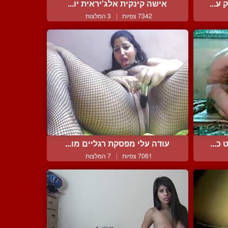
ע...
אישה קינקית אלג'יראית יו...
7342 צפיות
|
3 המלצות
כ...
עודה עלי מפסקת רגליים מו...
7061 צפיות
|
7 המלצות