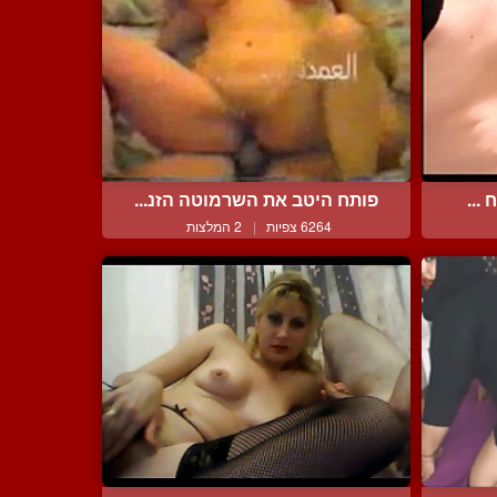
...
פותח היטב את השרמוטה הזנ...
6264 צפיות
|
2 המלצות