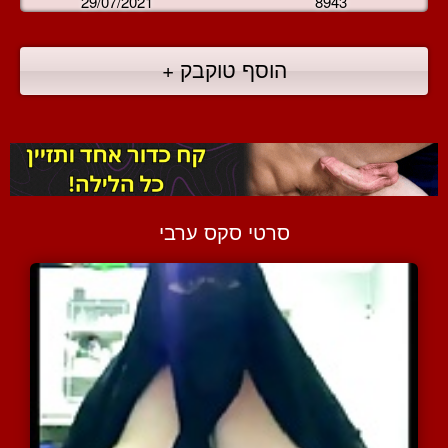
29/07/2021
8943
הוסף טוקבק +
סרטי סקס ערבי