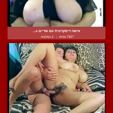
אישה דיסקרטית עם שדיים ג...
7927 צפיות
|
2 המלצות