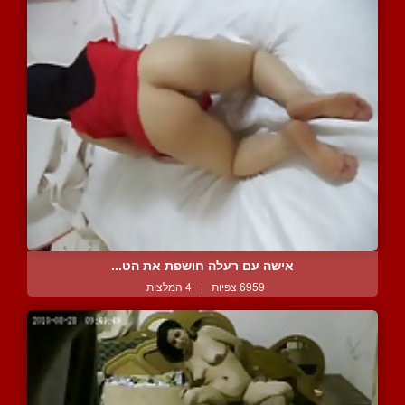
אישה עם רעלה חושפת את הט...
6959 צפיות
|
4 המלצות