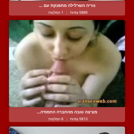
נוריה השרלילה מתפנקת עם ...
5889 צפיות
|
1 המלצות
מציצה טובה מהחברה החמודה...
5813 צפיות
|
6 המלצות