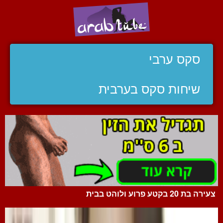
סקס ערבי
שיחות סקס בערבית
צעירה בת 20 בקטע פרוע ולוהט בבית