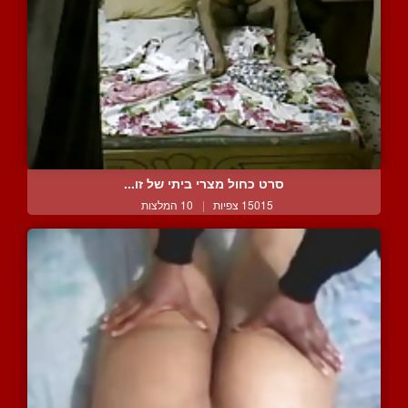
סרט כחול מצרי ביתי של זו...
15015 צפיות
|
10 המלצות