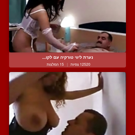
נערת ליווי טורקיה עם לקו...
12520 צפיות
|
15 המלצות