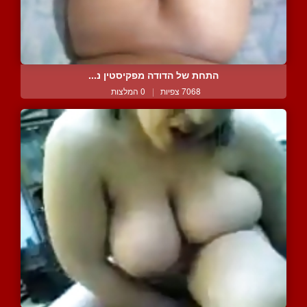
התחת של הדודה מפקיסטין נ...
7068 צפיות
|
0 המלצות