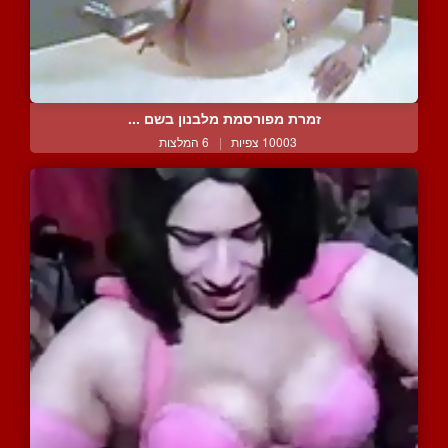
זמרת מפורסמת מלבנון בשם ...
10003 צפיות
|
6 המלצות