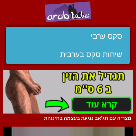
סקס ערבי
שיחות סקס בערבית
מצריה עם חג'אב נוגעת בעצמה בחינניות