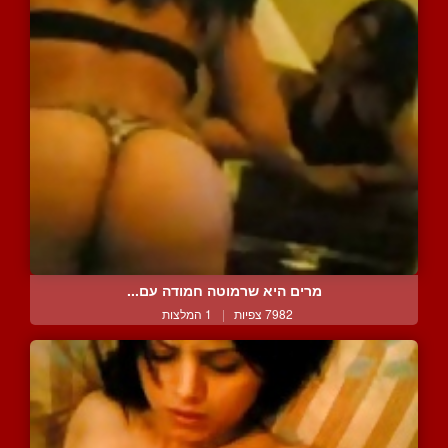
מרים היא שרמוטה חמודה עם...
7982 צפיות
|
1 המלצות