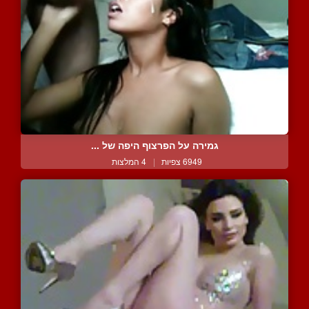
גמירה על הפרצוף היפה של ...
6949 צפיות
|
4 המלצות