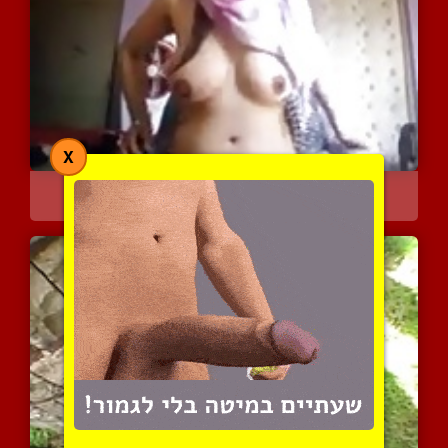
X
הנסיכה המוסלמית מראה את ...
9772 צפיות
|
13 המלצות