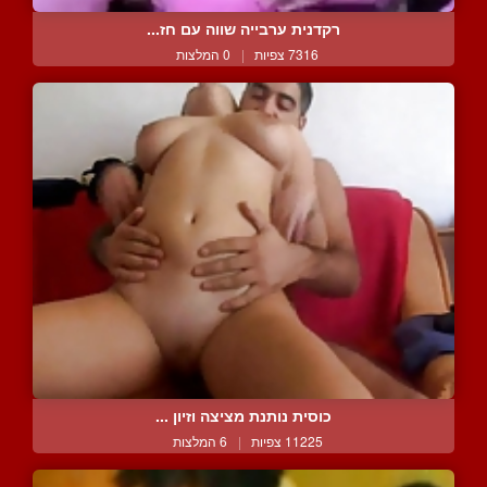
רקדנית ערבייה שווה עם חז...
7316 צפיות
|
0 המלצות
כוסית נותנת מציצה וזיון ...
11225 צפיות
|
6 המלצות