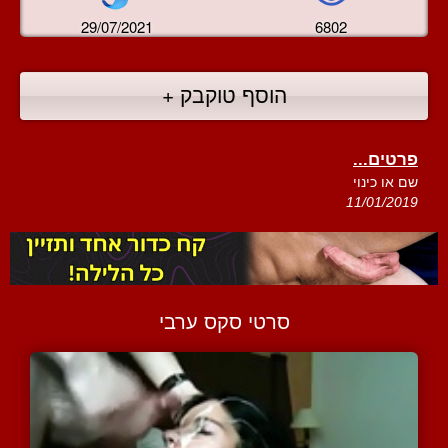
29/07/2021
6802
הוסף טוקבק +
פרטים...
שם או כינוי
11/01/2019
סרטי סקס ערבי