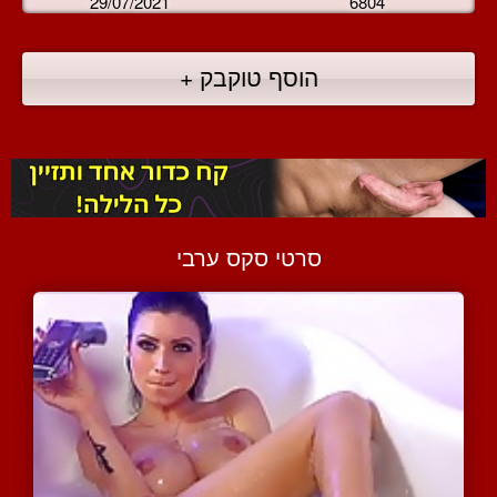
29/07/2021
6804
הוסף טוקבק +
סרטי סקס ערבי