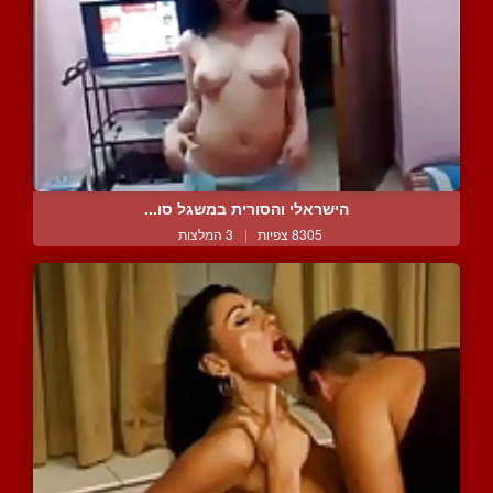
הישראלי והסורית במשגל סו...
8305 צפיות
|
3 המלצות