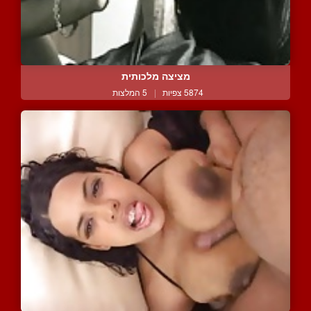
מציצה מלכותית
5874 צפיות
|
5 המלצות