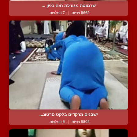
שרמוטה מגודלת חזה בזיון ...
8662 צפיות
|
7 המלצות
ישבנים מרקדים בלקט סרטונ...
8805 צפיות
|
6 המלצות