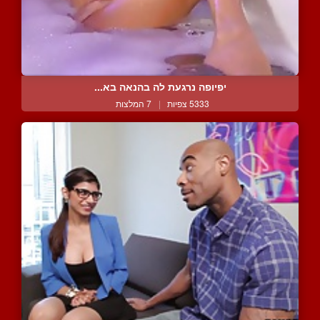
יפיופה נרגעת לה בהנאה בא...
5333 צפיות
|
7 המלצות