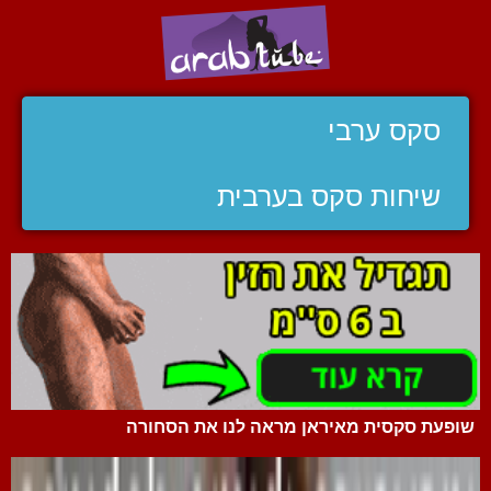
סקס ערבי
שיחות סקס בערבית
שופעת סקסית מאיראן מראה לנו את הסחורה