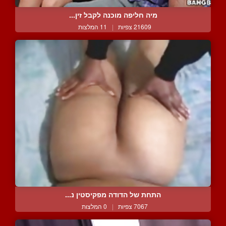
מיה חליפה מוכנה לקבל זין...
21609 צפיות
|
11 המלצות
התחת של הדודה מפקיסטין נ...
7067 צפיות
|
0 המלצות