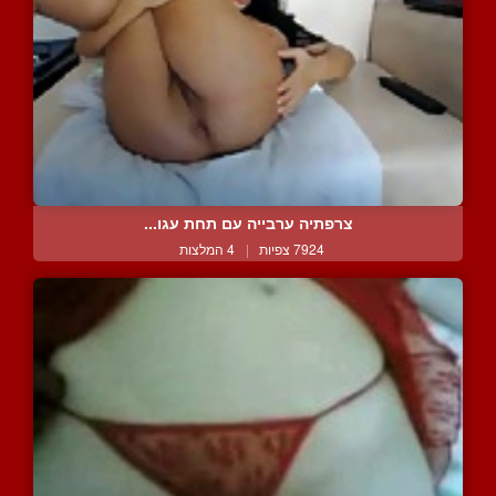
צרפתיה ערבייה עם תחת עגו...
7924 צפיות
|
4 המלצות