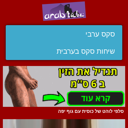
סקס ערבי
שיחות סקס בערבית
סלפי לוהט של כוסית עם גוף יפה