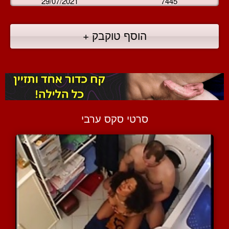
29/07/2021
7445
הוסף טוקבק +
סרטי סקס ערבי