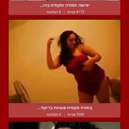
יפיופה חמודה וסקסית בזיו...
8173 צפיות
|
5 המלצות
בחורה סקסית פוצחת בריקוד...
7005 צפיות
|
3 המלצות