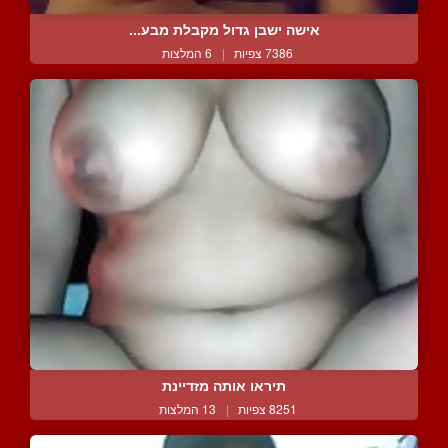
אישה ישבן גדול מקבלת מבע...
7386 צפיות
|
6 המלצות
תיראו אותה מזדיינת
8251 צפיות
|
13 המלצות