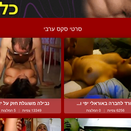
סרטי סקס ערבי
ורד לחברה באוראלי יפי ו...
נבילה משוגלת חזק על ידי 
6256 צפיות
|
0 המלצות
13349 צפיות
|
5 המלצות