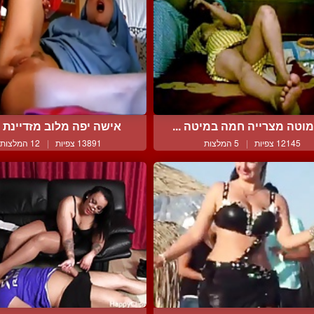
וטה מצרייה חמה במיטה ...
אישה יפה מלוב מזדיינת כ
12145 צפיות
|
5 המלצות
13891 צפיות
|
12 המלצות