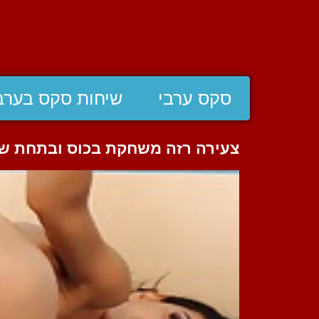
סקס ערבי
שיחות סקס בערב
צעירה רזה משחקת בכוס ובתחת של