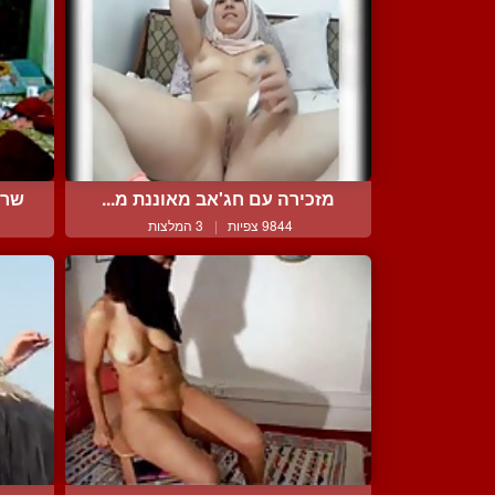
מזכירה עם חג'אב מאוננת מ...
שרמ
9844 צפיות
|
3 המלצות