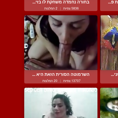
פ...
בחורה נחמדה משחקת לו בזי...
5836 צפיות
|
2 המלצות
...
השרמוטה הסורית הזאת היא ...
13707 צפיות
|
20 המלצות