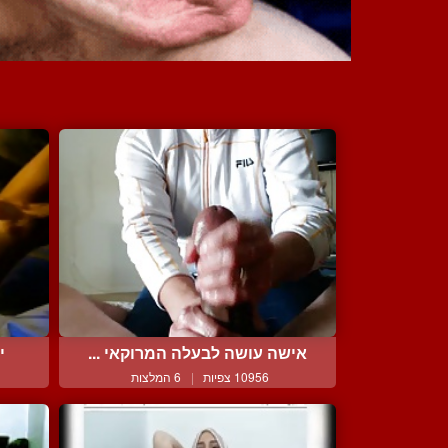
אישה עושה לבעלה המרוקאי ...
י
10956 צפיות
|
6 המלצות