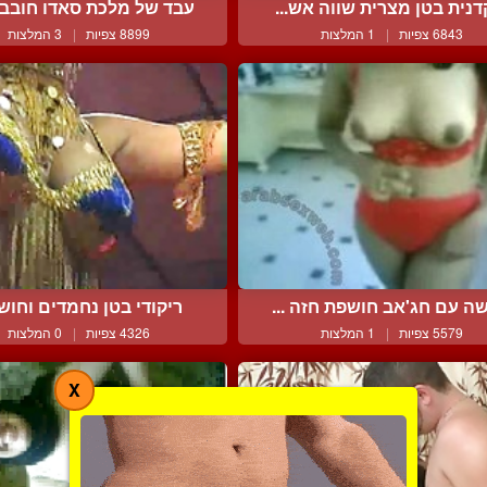
דנית בטן מצרית שווה אש...
עבד של מלכת סאדו חובבת 
6843 צפיות
|
1 המלצות
8899 צפיות
|
3 המלצות
ה עם חג'אב חושפת חזה ...
ריקודי בטן נחמדים וחושני
5579 צפיות
|
1 המלצות
4326 צפיות
|
0 המלצות
X