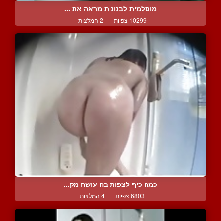
מוסלמית לבנונית מראה את ...
10299 צפיות
|
2 המלצות
כמה כיף לצפות בה עושה מק...
6803 צפיות
|
4 המלצות