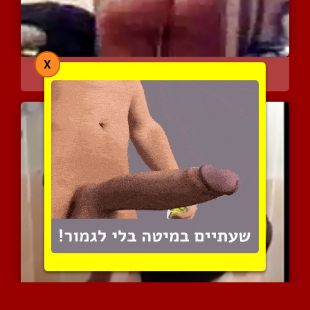
X
ריקוד סולו פרטי של בחורה...
5329 צפיות
|
0 המלצות