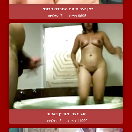
זמן איכות עם החברה הכוסי...
9695 צפיות
|
7 המלצות
זוג מצרי מזדיין בגקוזי
11090 צפיות
|
3 המלצות