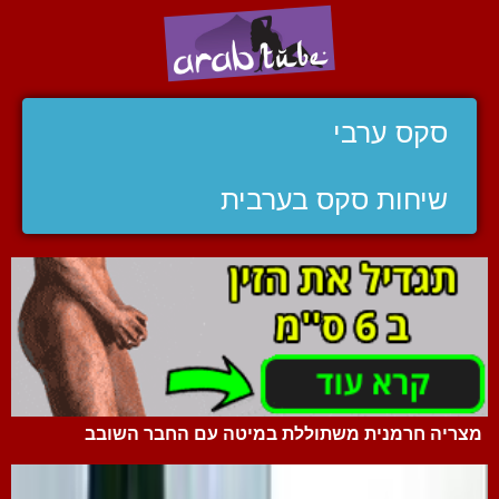
סקס ערבי
שיחות סקס בערבית
מצריה חרמנית משתוללת במיטה עם החבר השובב