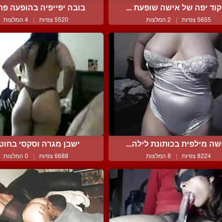
קוד יפה של אישה שופעת ...
בובה יפייפיה בהופעה פרט
5655 צפיות
|
2 המלצות
5520 צפיות
|
4 המלצות
שה מילפית בכותונת לילה...
ישבן מגרה וסקסי בחוטי
8224 צפיות
|
8 המלצות
6688 צפיות
|
0 המלצות