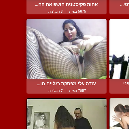
י...
אחות פקיסטנית חושפ את הח...
5675 צפיות
|
3 המלצות
ני
עודה עלי מפסקת רגליים מו...
7057 צפיות
|
7 המלצות