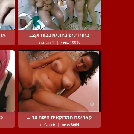
בחורות ערביות שובבות וקצ...
אחת
10638 צפיות
|
1 המלצות
קארימה המרוקאית היפה צרי...
כי
8994 צפיות
|
9 המלצות