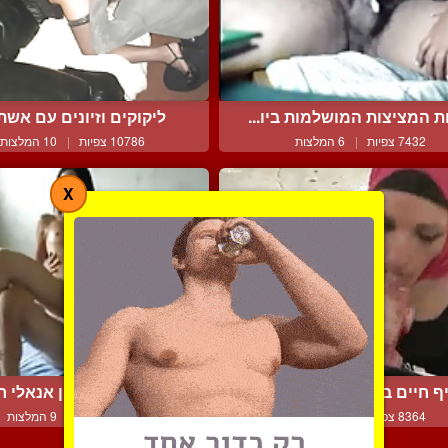
 המציצות המושלמות ביו...
ליקוקים וזיונים עם אשתי 
7432 צפיות
|
6 המלצות
10786 צפיות
|
10 המלצות
X
ף חיים בחוץ עם מציצה ו...
בייב עושה מין אנאלי 
8364 צפיות
|
8 המלצות
7484 צפיות
|
9 המלצות