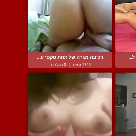
...
רכיבה מגרה של תחת סקסי ע...
7740 צפיות
|
2 המלצות