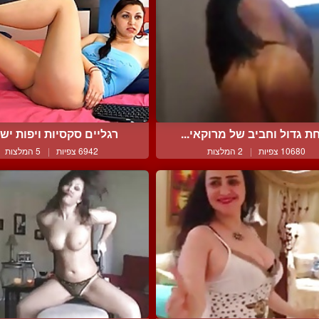
ת גדול וחביב של מרוקאי...
רגליים סקסיות ויפות יש ל
10680 צפיות
|
2 המלצות
6942 צפיות
|
5 המלצות