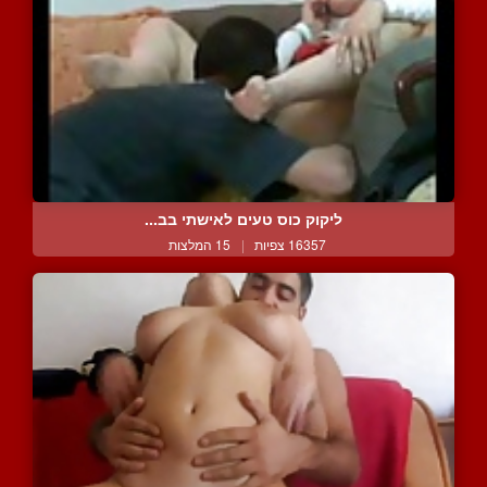
ליקוק כוס טעים לאישתי בב...
16357 צפיות
|
15 המלצות