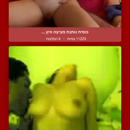
כוסית נותנת מציצה וזיון ...
11223 צפיות
|
6 המלצות