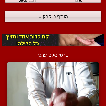
29/07/2021
6280
הוסף טוקבק +
סרטי סקס ערבי