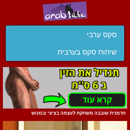
סקס ערבי
שיחות סקס בערבית
חרמנית שובבה משחקת לעצמה בציצי ובמנוש