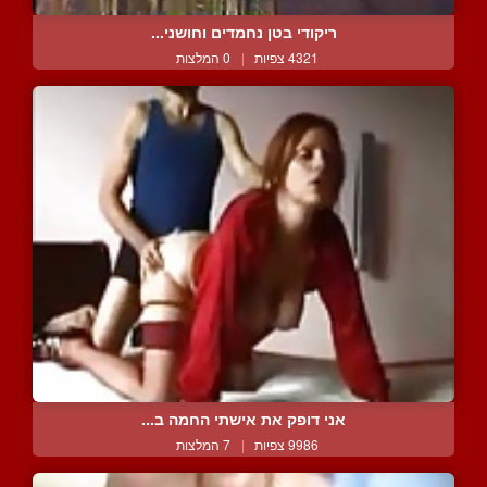
ריקודי בטן נחמדים וחושני...
4321 צפיות
|
0 המלצות
אני דופק את אישתי החמה ב...
9986 צפיות
|
7 המלצות