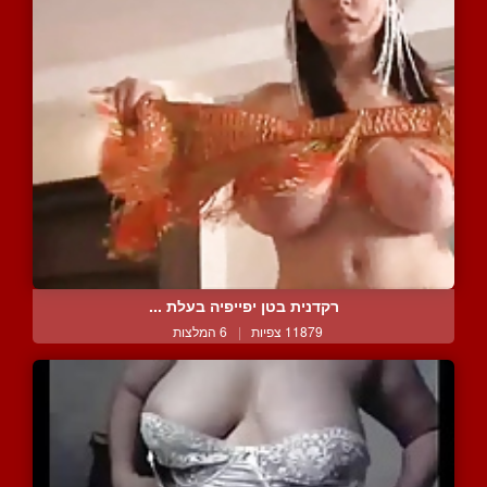
רקדנית בטן יפייפיה בעלת ...
11879 צפיות
|
6 המלצות