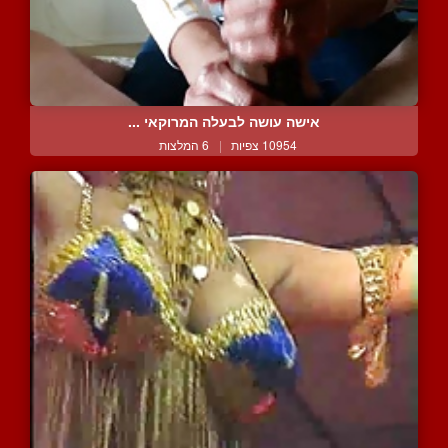
אישה עושה לבעלה המרוקאי ...
10954 צפיות
|
6 המלצות