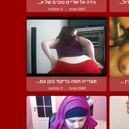
ל...
גירה על שדיים טובים של א...
5697 צפיות
|
4 המלצות
 ...
מצרייה חמה בריקוד בטן עם...
5980 צפיות
|
0 המלצות