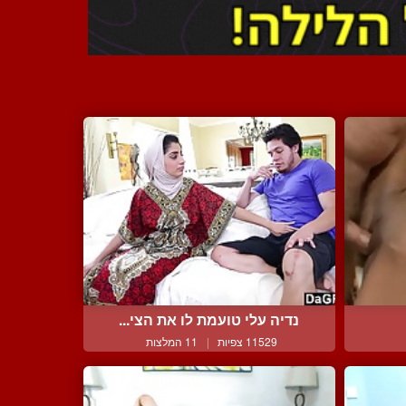
נדיה עלי טועמת לו את הצי...
11529 צפיות
|
11 המלצות