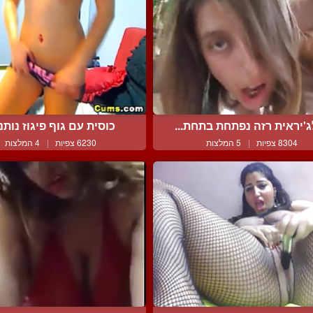
'יראית רזה נפתחת בתחת...
כוסית עם גוף פיגוז נותנת
8304 צפיות
|
5 המלצות
6230 צפיות
|
4 המלצות