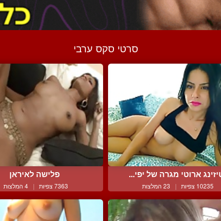
סרטי סקס ערבי
יזינג ארוטי מגרה של יפי...
פלישה לאיראן
10235 צפיות
|
23 המלצות
7363 צפיות
|
4 המלצות