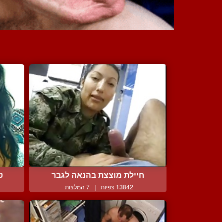
חיילת מוצצת בהנאה לגבר
ט
13842 צפיות
|
7 המלצות