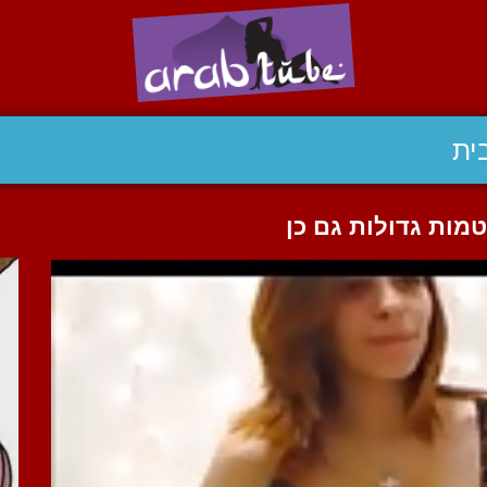
ית
טמות גדולות גם כן