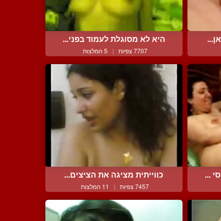
...
היא לא מסוגלת לעמוד בפני...
7707 צפיות
|
5 המלצות
 ...
כווייתית מציגה את הציצים...
7457 צפיות
|
11 המלצות