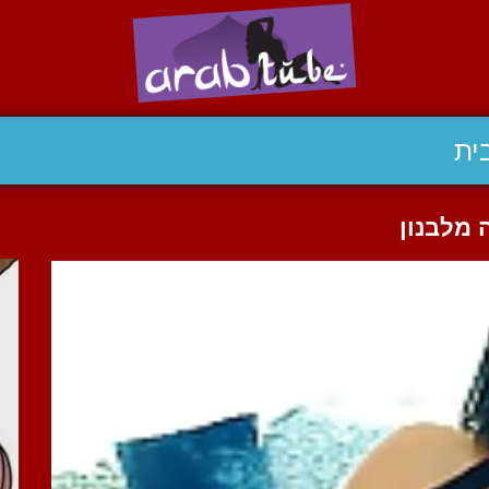
ית
 מלבנון