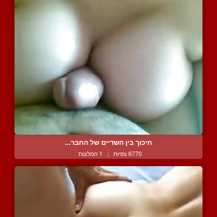
חיכוך בין השדיים של החבר...
6770 צפיות
|
1 המלצות