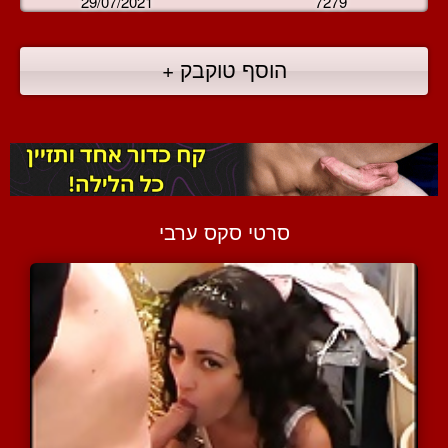
29/07/2021
7279
הוסף טוקבק +
סרטי סקס ערבי