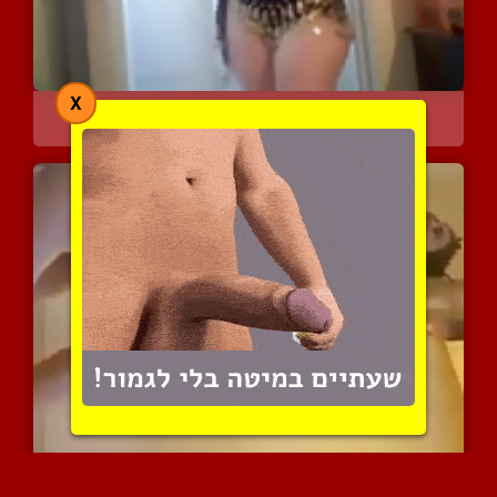
X
שמנמנה בריקוד בטן חביב
5478 צפיות
|
2 המלצות