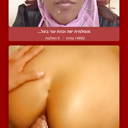
מוסלמית יפה וכהת עור בעל...
14692 צפיות
|
5 המלצות