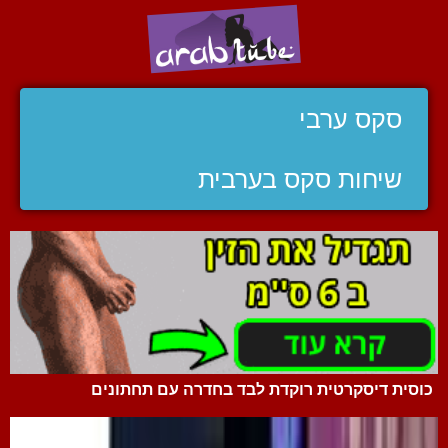
סקס ערבי
שיחות סקס בערבית
כוסית דיסקרטית רוקדת לבד בחדרה עם תחתונים