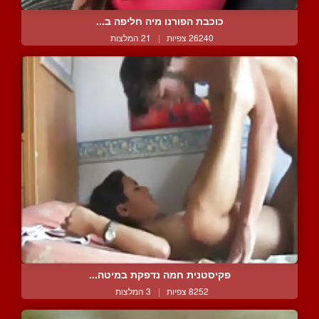
כוכבת הפורנו מיה חליפה ב...
26240 צפיות
|
21 המלצות
פקיסטנית חמה נדפקת במיטה...
8252 צפיות
|
3 המלצות