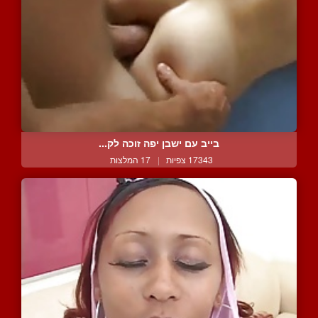
בייב עם ישבן יפה זוכה לק...
17343 צפיות
|
17 המלצות