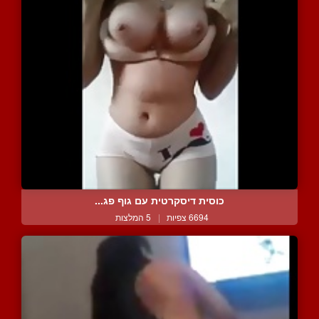
כוסית דיסקרטית עם גוף פג...
6694 צפיות
|
5 המלצות