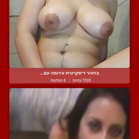
בחוהר דיסקרטית עירומה עם...
7333 צפיות
|
6 המלצות