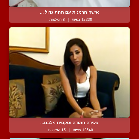
אישה חרמנית עם תחת גדול ...
12230 צפיות
|
8 המלצות
צעירה חמודה וסקסית מלבנו...
12540 צפיות
|
15 המלצות