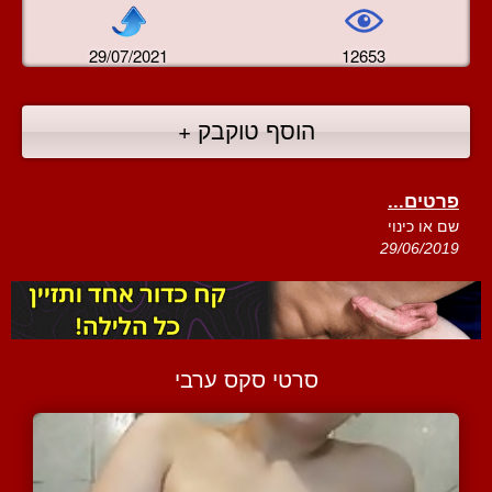
29/07/2021
12653
הוסף טוקבק +
פרטים...
שם או כינוי
29/06/2019
סרטי סקס ערבי