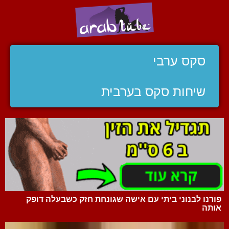
סקס ערבי
שיחות סקס בערבית
פורנו לבנוני ביתי עם אישה שגונחת חזק כשבעלה דופק
אותה