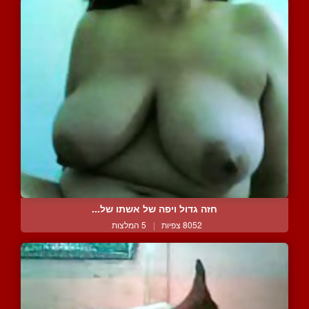
חזה גדול ויפה של אשתו של...
8052 צפיות
|
5 המלצות