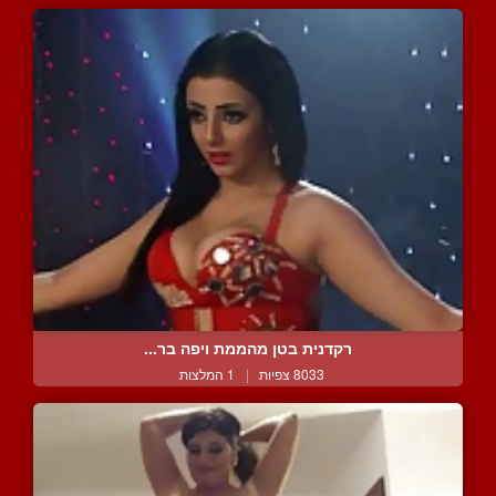
רקדנית בטן מהממת ויפה בר...
8033 צפיות
|
1 המלצות