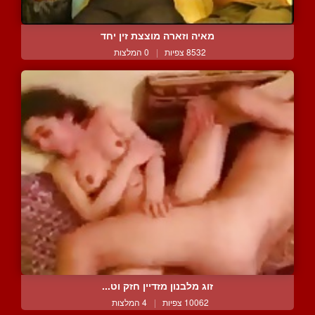
מאיה וזארה מוצצת זין יחד
8532 צפיות
|
0 המלצות
זוג מלבנון מזדיין חזק וט...
10062 צפיות
|
4 המלצות