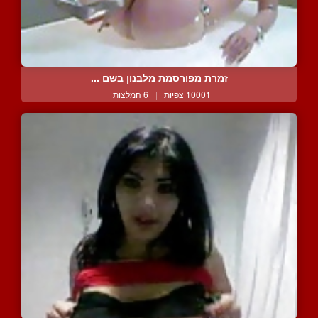
זמרת מפורסמת מלבנון בשם ...
10001 צפיות
|
6 המלצות