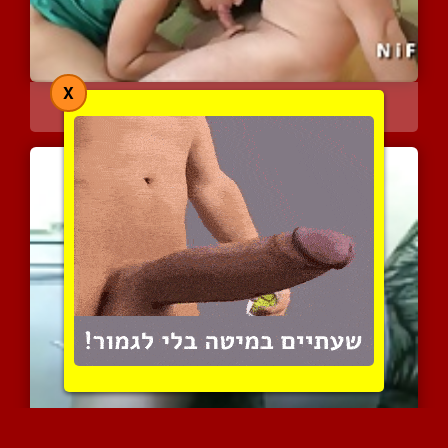
X
שרמוטה אוראלית מוצצת מלק...
8216 צפיות
|
9 המלצות