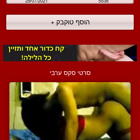
29/07/2021
5538
הוסף טוקבק +
סרטי סקס ערבי