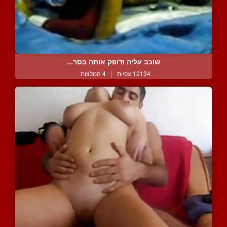
שוכב עליה ודופק אותה בסר...
12134 צפיות
|
4 המלצות