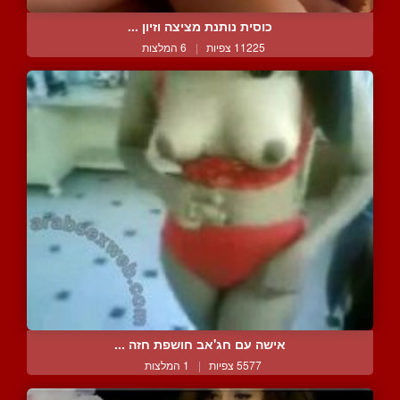
כוסית נותנת מציצה וזיון ...
11225 צפיות
|
6 המלצות
אישה עם חג'אב חושפת חזה ...
5577 צפיות
|
1 המלצות