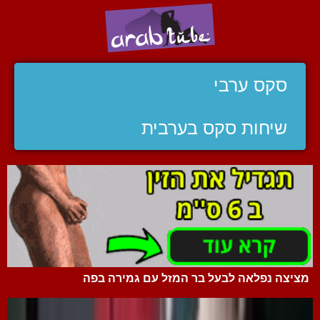
סקס ערבי
שיחות סקס בערבית
מציצה נפלאה לבעל בר המזל עם גמירה בפה