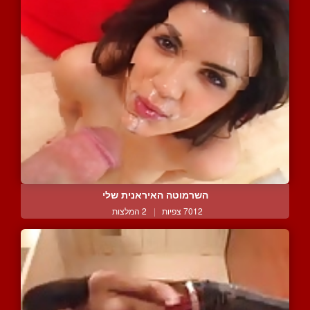
השרמוטה האיראנית שלי
7012 צפיות
|
2 המלצות