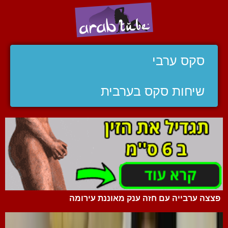
סקס ערבי
שיחות סקס בערבית
פצצה ערבייה עם חזה ענק מאוננת עירומה