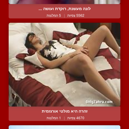
לונה מעשנת, רוקדת ועושה ...
5562 צפיות
|
5 המלצות
זהרה היא מולטי אורגזמית
4670 צפיות
|
1 המלצות