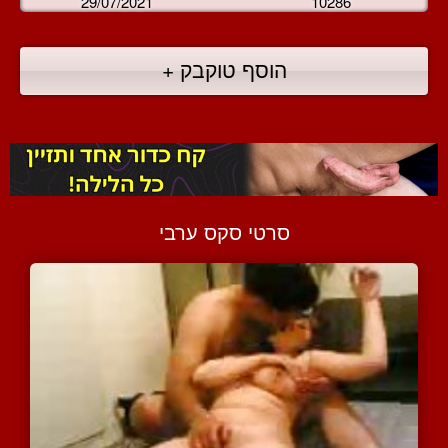
29/07/2021
10286
הוסף טוקבק +
סרטי סקס ערבי