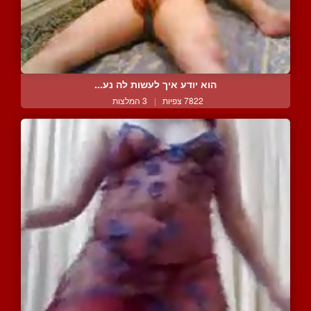
הוא יודע איך לעשות לה נע...
7822 צפיות
|
3 המלצות