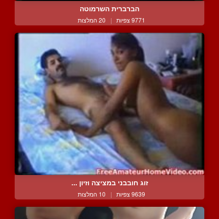
הברברית השרמוטה
9771 צפיות
|
20 המלצות
זוג חובבני במציצה וזיון ...
9639 צפיות
|
10 המלצות