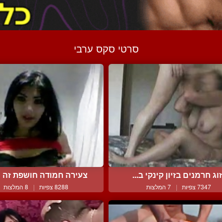
סרטי סקס ערבי
וג חרמנים בזיון קינקי ב...
צעירה חמודה חושפת זה יפ
7347 צפיות
|
7 המלצות
8288 צפיות
|
8 המלצות