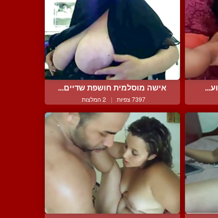
...
אישה מוסלמית חושפת שדיים...
7397 צפיות
|
2 המלצות