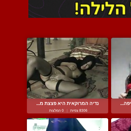
ה...
נדיה המרוקאית היא פצצת מ...
8306 צפיות
|
0 המלצות