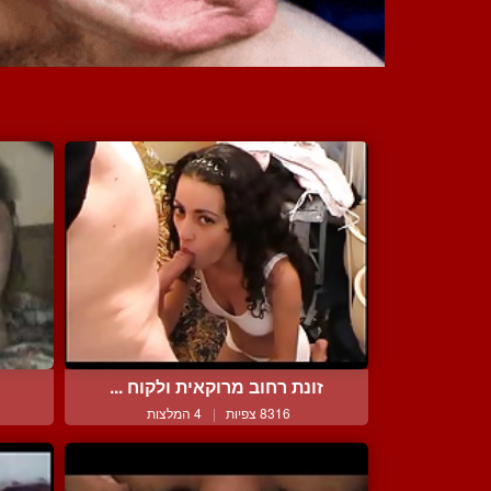
זונת רחוב מרוקאית ולקוח ...
ז
8316 צפיות
|
4 המלצות