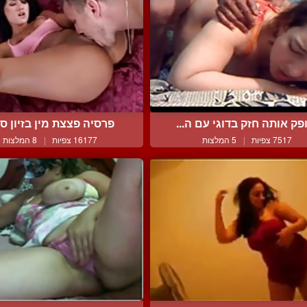
פק אותה חזק בדוגי עם ה...
פרסיה פצצת מין בזיון סוע
7517 צפיות
|
5 המלצות
16177 צפיות
|
8 המלצות