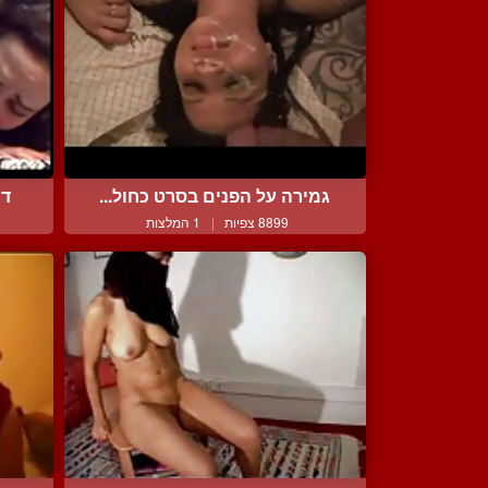
גמירה על הפנים בסרט כחול...
דו
8899 צפיות
|
1 המלצות