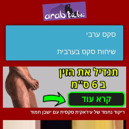
סקס ערבי
שיחות סקס בערבית
ריקוד נחמד של עיראקית סקסית עם ישבן חמוד