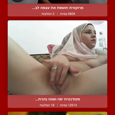
מרוקאית חושפת את עצמה לב...
6806 צפיות
|
3 המלצות
סטודנטית יפה ושווה נהנית...
12614 צפיות
|
18 המלצות