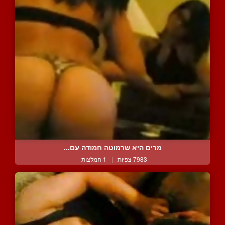
מרים היא שרמוטה חמודה עם...
7983 צפיות
|
1 המלצות