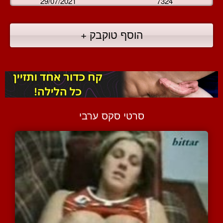
29/07/2021
7324
הוסף טוקבק +
סרטי סקס ערבי