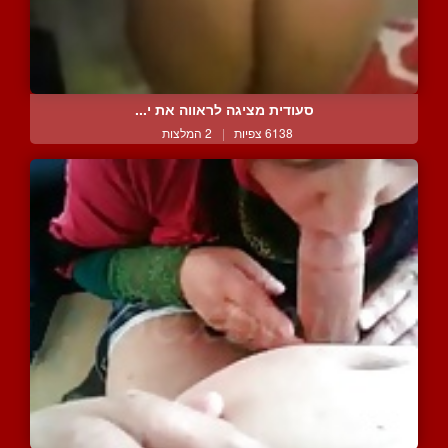
סעודית מציגה לראווה את י...
6138 צפיות
|
2 המלצות