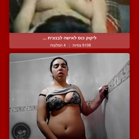
ליקוק כוס לאישה לבנונית ...
9108 צפיות
|
4 המלצות