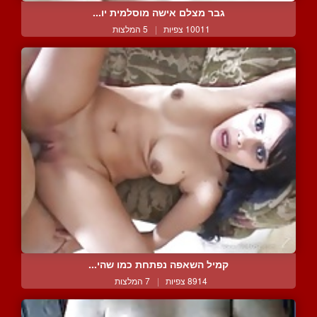
גבר מצלם אישה מוסלמית יו...
10011 צפיות
|
5 המלצות
קמיל השאפה נפתחת כמו שהי...
8914 צפיות
|
7 המלצות