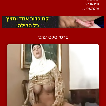
שם או כינוי
11/01/2019
סרטי סקס ערבי