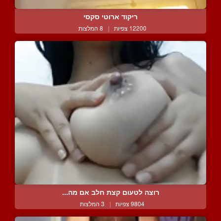
ריקוד ארוטי סקסי
12200 צפיות
|
8 המלצות
רוצה לטעום קצת חלב אם מה...
9804 צפיות
|
3 המלצות