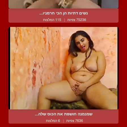
נשים דתיות הן הכי חרמניו...
75236 צפיות
|
115 המלצות
שמנמנה חושפת את הכוס שלה...
7636 צפיות
|
6 המלצות