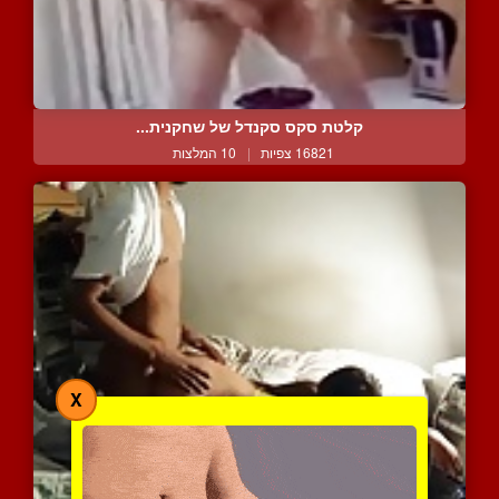
קלטת סקס סקנדל של שחקנית...
16821 צפיות
|
10 המלצות
X