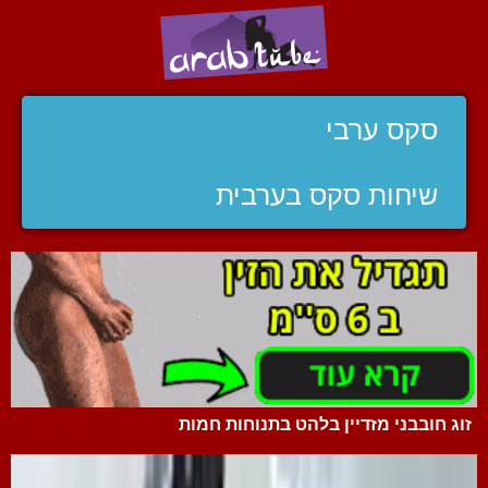
סקס ערבי
שיחות סקס בערבית
זוג חובבני מזדיין בלהט בתנוחות חמות