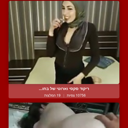
ריקוד סקסי וארוטי של בחו...
10756 צפיות
|
19 המלצות