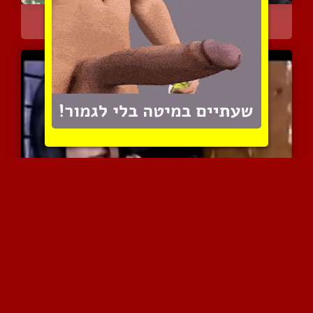
דופק את חברתו חזק בדוגי ...
17196 צפיות
|
5 המלצות
מפגש אירוטי פרוע עם יפיי...
12031 צפיות
|
6 המלצות