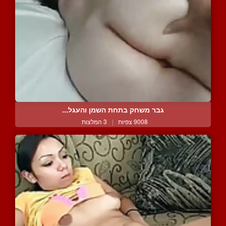
גבר משחק בתחת השמן והעגל...
9008 צפיות
|
3 המלצות