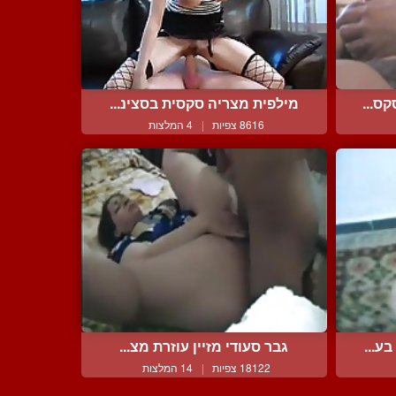
ס...
מילפית מצריה סקסית בסצינ...
8616 צפיות
|
4 המלצות
ע...
גבר סעודי מזיין עוזרת מצ...
18122 צפיות
|
14 המלצות