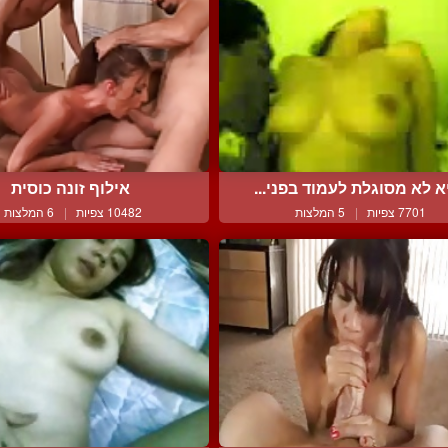
א לא מסוגלת לעמוד בפני...
אילוף זונה כוסית
7701 צפיות
|
5 המלצות
10482 צפיות
|
6 המלצות