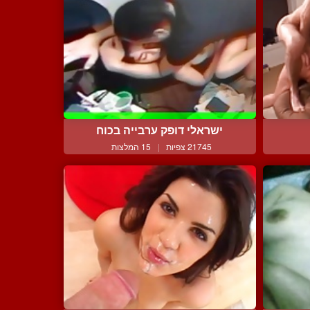
ישראלי דופק ערבייה בכוח
21745 צפיות
|
15 המלצות