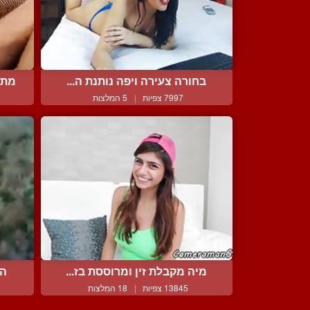
בחורה צעירה ויפה נותנת ה...
מתח
7997 צפיות
|
5 המלצות
מיה מקבלת זין ומרוססת בז...
הר
13845 צפיות
|
18 המלצות