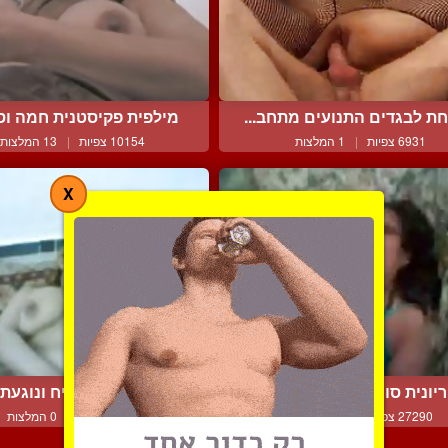
ת לבגדים התנועים מתחב...
מילפית פקיסטנית חמה וסק
6931 צפיות
|
1 המלצות
10154 צפיות
|
13 המלצות
X
יונית סורית בקלטת פורנ...
שוכבת על השטיח ונוגעת ב
27290 צפיות
|
14 המלצות
4064 צפיות
|
0 המלצות