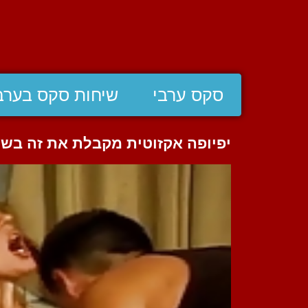
סקס ערבי
שיחות סקס בערב
יפיופה אקזוטית מקבלת את זה בשנ