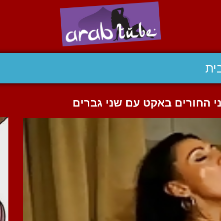
ית
י החורים באקט עם שני גברים