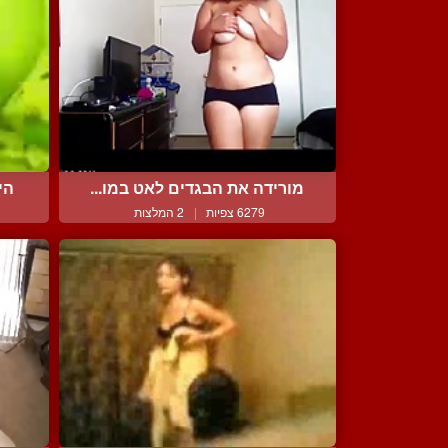
מורידה את הבגדים לאט במו...
הי
6279 צפיות
|
2 המלצות