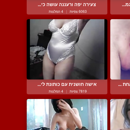
...
צעירה יפה ורעננה עושה כי...
6063 צפיות
|
4 המלצות
 ...
אישה חושנית עם כותונת לי...
7819 צפיות
|
4 המלצות