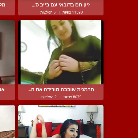
זיון חם בדובאי עם בייב ס...
מלא
11590 צפיות
|
5 המלצות
חרמנית שובבה מורידה את ה...
אנ
8079 צפיות
|
2 המלצות