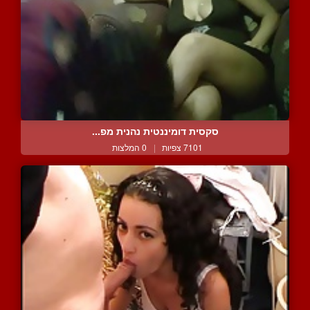
סקסית דומיננטית נהנית מפ...
7101 צפיות
|
0 המלצות