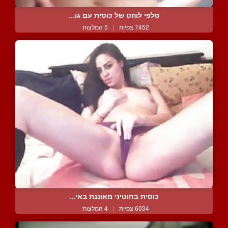
סלפי לוהט של כוסית עם גו...
7452 צפיות
|
5 המלצות
כוסית בחוטיני מאוננת באי...
6034 צפיות
|
4 המלצות