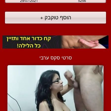
29/07/2021
5256
הוסף טוקבק +
סרטי סקס ערבי