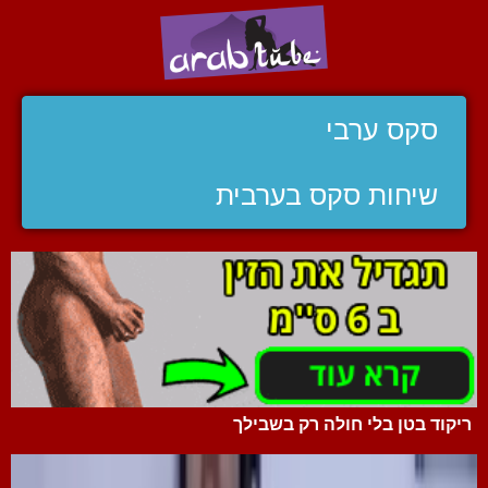
סקס ערבי
שיחות סקס בערבית
ריקוד בטן בלי חולה רק בשבילך