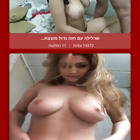
שרלילה עם חזה גדול מוצצת...
14372 צפיות
|
11 המלצות