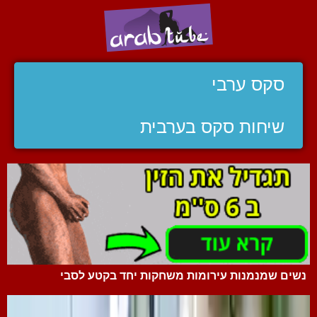
סקס ערבי
שיחות סקס בערבית
נשים שמנמנות עירומות משחקות יחד בקטע לסבי