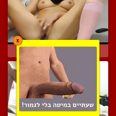
X
בחורה עם כיסוי ראש מאוננ...
11535 צפיות
|
6 המלצות