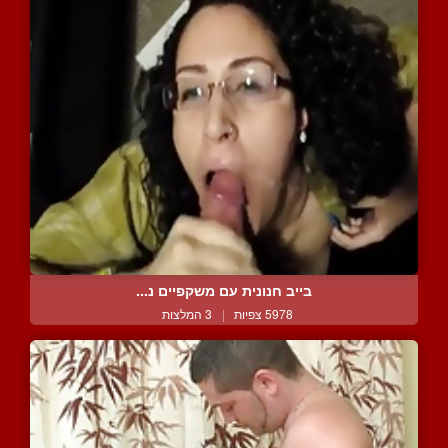
בייב חנונית עם משקפיים נ...
5978 צפיות
|
3 המלצות