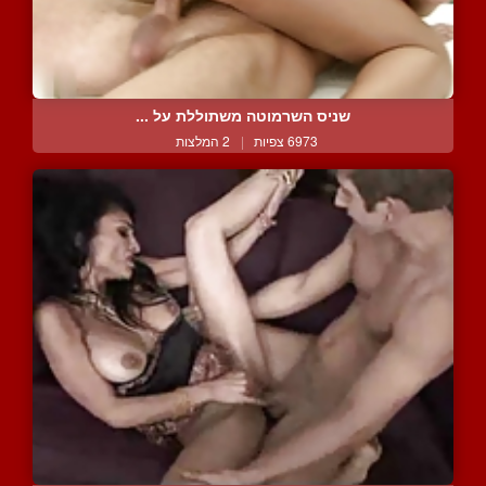
שניס השרמוטה משתוללת על ...
6973 צפיות
|
2 המלצות