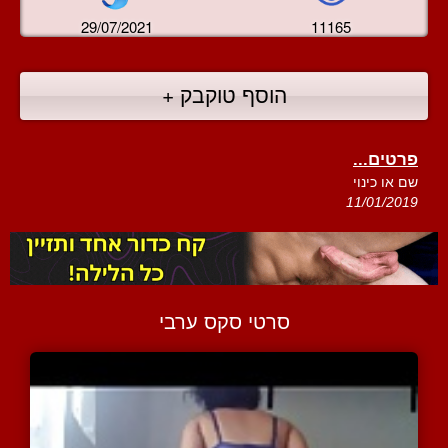
29/07/2021
11165
הוסף טוקבק +
פרטים...
שם או כינוי
11/01/2019
סרטי סקס ערבי