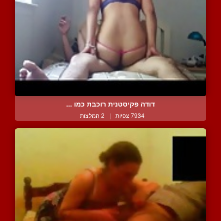
דודה פקיסטנית רוכבת כמו ...
7934 צפיות
|
2 המלצות