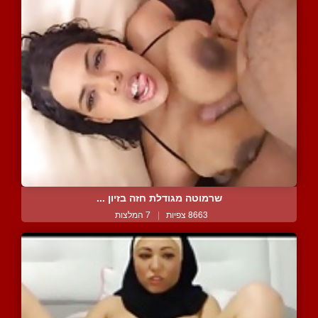
שרמוטה מגודלת חזה בזיון ...
8663 צפיות
|
7 המלצות