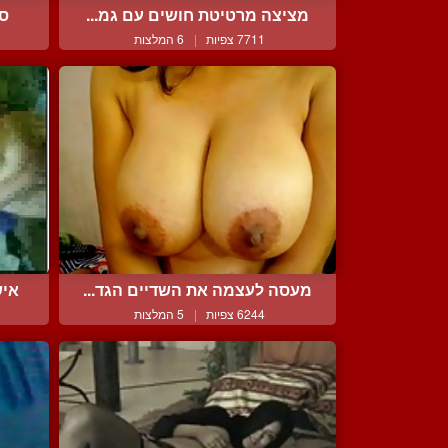
מציצה מרטיטת חושים עם גמ...
סר
7711 צפיות
|
6 המלצות
מעסה לעצמה את השדיים הגד...
איש
6244 צפיות
|
5 המלצות