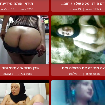
ט פורנו מלא של זוג חוב...
תיראו אותה מזדיינת
17749 צפיות
|
13 המלצות
8256 צפיות
|
13 המלצות
ה מסירה את הרעלה ואת ...
ישבן מרוקאי עסיסי וחם ש
6636 צפיות
|
7 המלצות
8983 צפיות
|
8 המלצות