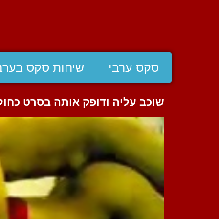
סקס ערבי
שיחות סקס בערב
שוכב עליה ודופק אותה בסרט כחול 