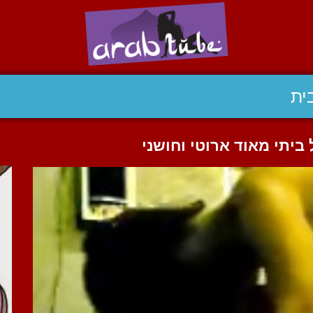
ית
ביתי מאוד ארוטי וחושני