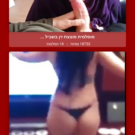
מוסלמית מוצצת זין בשביל ...
18732 צפיות
|
16 המלצות