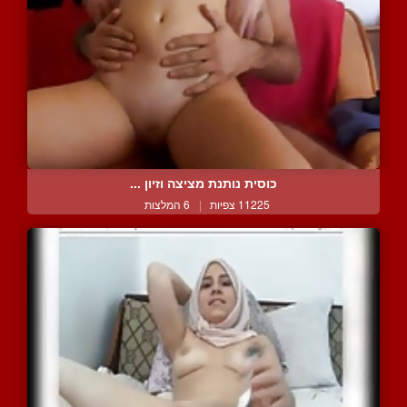
כוסית נותנת מציצה וזיון ...
11225 צפיות
|
6 המלצות