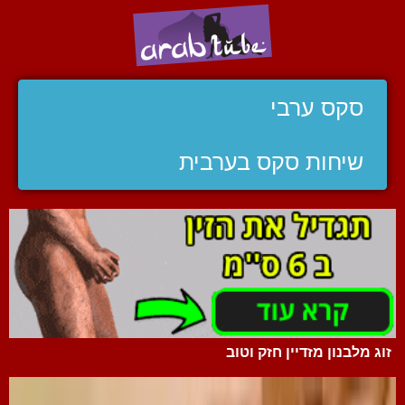
סקס ערבי
שיחות סקס בערבית
זוג מלבנון מזדיין חזק וטוב