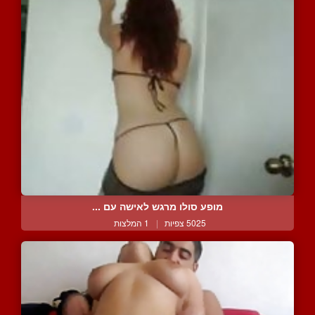
מופע סולו מרגש לאישה עם ...
5025 צפיות
|
1 המלצות